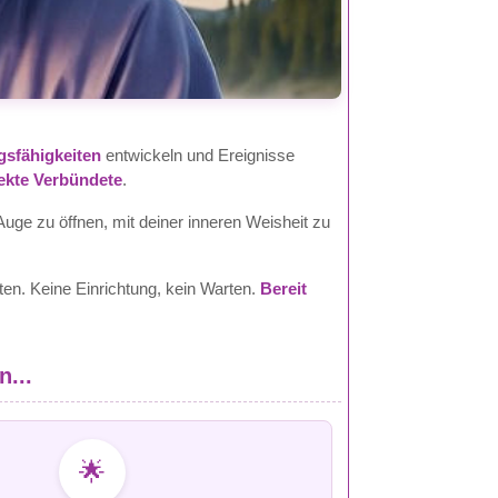
sfähigkeiten
entwickeln und Ereignisse
fekte Verbündete
.
 Auge zu öffnen, mit deiner inneren Weisheit zu
iten. Keine Einrichtung, kein Warten.
Bereit
n...
🌟