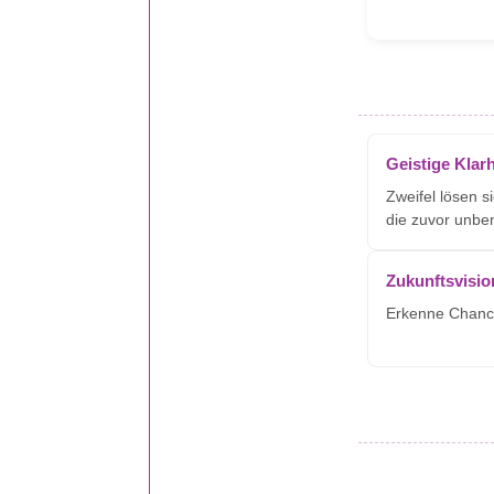
Geistige Klarh
Zweifel lösen s
die zuvor unbe
Zukunftsvisio
Erkenne Chanc