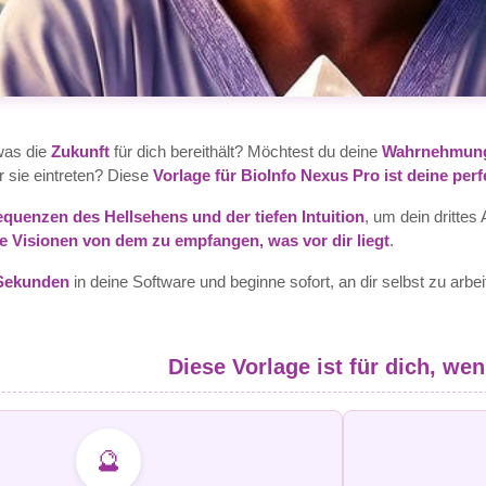
 was die
Zukunft
für dich bereithält? Möchtest du deine
Wahrnehmung
 sie eintreten? Diese
Vorlage für BioInfo Nexus Pro ist deine per
equenzen des Hellsehens und der tiefen Intuition
, um dein drittes
re Visionen von dem zu empfangen, was vor dir liegt
.
 Sekunden
in deine Software und beginne sofort, an dir selbst zu arbe
Diese Vorlage ist für dich, wen
🔮