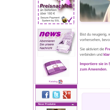
Bist du neugierig,
vorhersehen, bevor
Sie aktiviert die
Fr
verbinden und
kla
Importiere sie in
zum Anwenden
.
Katalog
Neue Produkte