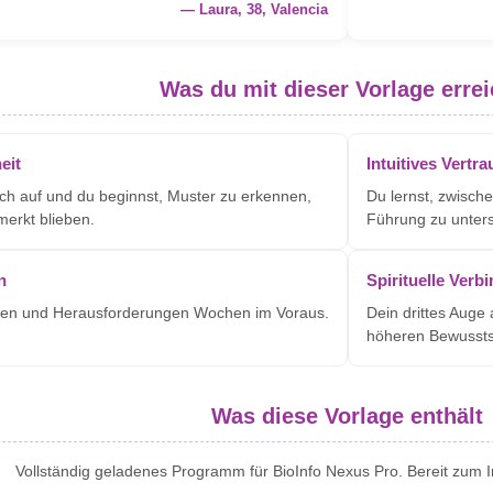
— Laura, 38, Valencia
Was du mit dieser Vorlage errei
eit
Intuitives Vertr
ich auf und du beginnst, Muster zu erkennen,
Du lernst, zwisch
merkt blieben.
Führung zu unter
n
Spirituelle Verb
en und Herausforderungen Wochen im Voraus.
Dein drittes Auge 
höheren Bewusst
Was diese Vorlage enthält
Vollständig geladenes Programm für BioInfo Nexus Pro. Bereit zum