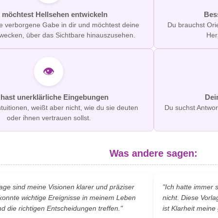
 möchtest Hellsehen entwickeln
Bes
ne verborgene Gabe in dir und möchtest deine
Du brauchst Ori
rwecken, über das Sichtbare hinauszusehen.
Her
👁️
hast unerklärliche Eingebungen
Dei
ntuitionen, weißt aber nicht, wie du sie deuten
Du suchst Antwor
oder ihnen vertrauen sollst.
Was andere sagen:
lage sind meine Visionen klarer und präziser
"Ich hatte immer s
konnte wichtige Ereignisse in meinem Leben
nicht. Diese Vorla
 die richtigen Entscheidungen treffen."
ist Klarheit meine