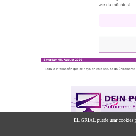
wie du möchtest.
Saturday, 08. August 2026
Toda la información que se haya en este site, se da únicamente a
EL GRIAL puede usar cookies para 