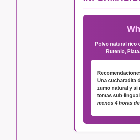
Whi
Polvo natural rico 
Rutenio, Plata.
Recomendaciones
Una cucharadita de
zumo natural y si
tomas sub-lingual
menos 4 horas des