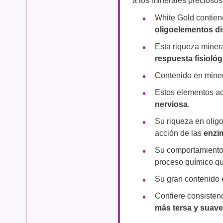
White Gold contie
oligoelementos di
Esta riqueza miner
respuesta fisiológ
Contenido en mine
Estos elementos a
nerviosa
.
Su riqueza en olig
acción de las
enzi
Su comportamient
proceso químico qu
Su gran contenido
Confiere consistenc
más tersa y suave