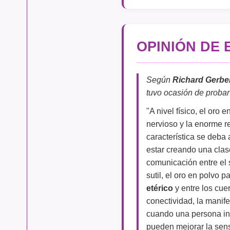
OPINIÓN DE
Según
Richard Gerbe
tuvo ocasión de probar
"A nivel físico, el oro 
nervioso y la enorme r
característica se deba 
estar creando una cla
comunicación entre el s
sutil, el oro en polvo p
etérico
y entre los cue
conectividad, la manif
cuando una persona ingi
pueden mejorar la sen