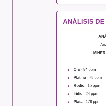
ANÁLISIS DE
ANÁ
Aná
MINER
Oro
- 94 ppm
Platino
- 78 ppm
Rodio
- 15 ppm
Iridio
- 24 ppm
Plata
- 178 ppm