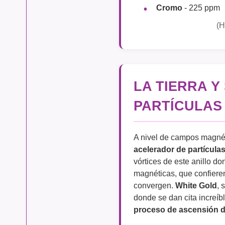
Cromo
- 225 ppm
(H
LA TIERRA 
PARTÍCULAS
A nivel de campos magnét
acelerador de partícula
vórtices de este anillo d
magnéticas, que confiere
convergen.
White Gold
, 
donde se dan cita increíb
proceso de ascensión de