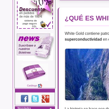
¿QUÉ ES WH
White Gold contiene patro
superconductividad
en e
Catálogo
Novedades
La historia se hace eco d