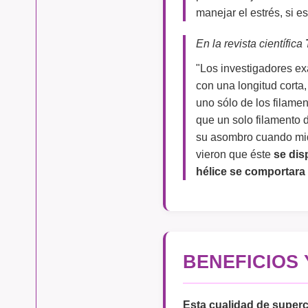
manejar el estrés, si e
En la revista científica
"Los investigadores ex
con una longitud corta
uno sólo de los filam
que un solo filamento
su asombro cuando mid
vieron que éste
se dis
hélice se comportara
BENEFICIOS
Esta cualidad de
superc