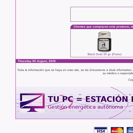
Clientes que compraron este producto, 
Black Gold 30 gr. (Polvo)
Thursday 06 August, 2026
Toda la información que se haya en este site, se da únicamente a título informativo
su médico o especialis
Cop