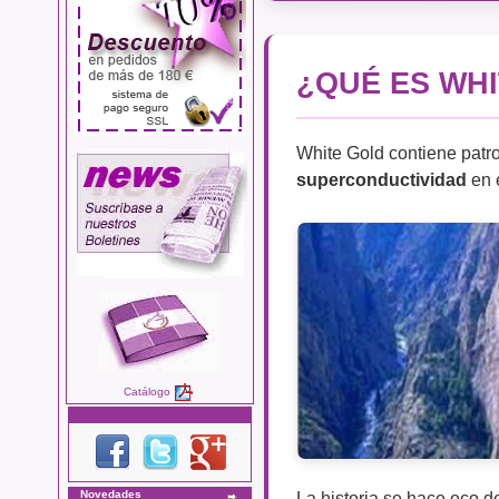
¿QUÉ ES WH
White Gold contiene patro
superconductividad
en e
Catálogo
Novedades
La historia se hace eco d