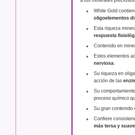
White Gold contie
oligoelementos di
Esta riqueza miner
respuesta fisiológ
Contenido en mine
Estos elementos a
nerviosa
.
Su riqueza en olig
acción de las
enzi
Su comportamient
proceso químico qu
Su gran contenido
Confiere consistenc
más tersa y suave