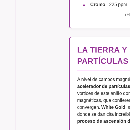
Cromo
- 225 ppm
(H
LA TIERRA 
PARTÍCULAS
A nivel de campos magnét
acelerador de partícula
vórtices de este anillo d
magnéticas, que confiere
convergen.
White Gold
, 
donde se dan cita increíb
proceso de ascensión de