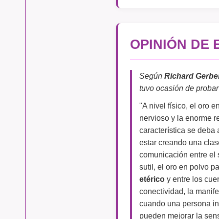
OPINIÓN DE
Según
Richard Gerbe
tuvo ocasión de probar
"A nivel físico, el oro 
nervioso y la enorme r
característica se deba 
estar creando una cla
comunicación entre el s
sutil, el oro en polvo p
etérico
y entre los cue
conectividad, la manif
cuando una persona ingi
pueden mejorar la sen