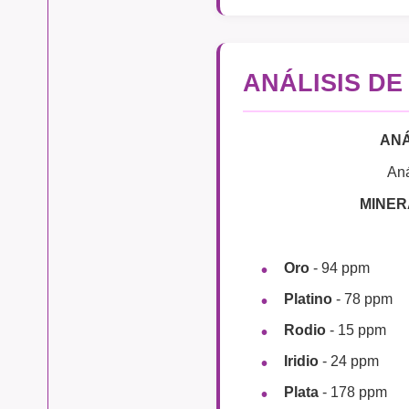
ANÁLISIS DE
ANÁ
Aná
MINER
Oro
- 94 ppm
Platino
- 78 ppm
Rodio
- 15 ppm
Iridio
- 24 ppm
Plata
- 178 ppm