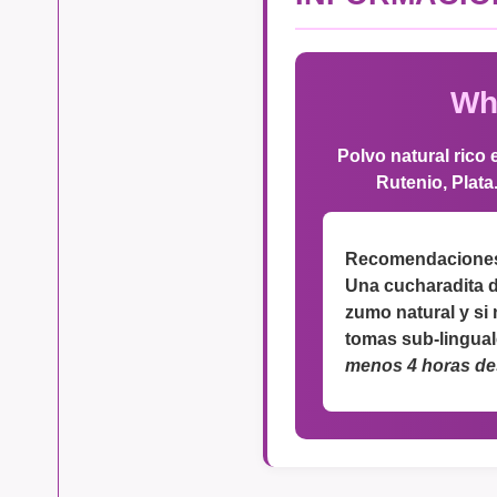
Whi
Polvo natural rico 
Rutenio, Plata.
Recomendaciones
Una cucharadita de
zumo natural y si
tomas sub-lingual
menos 4 horas des