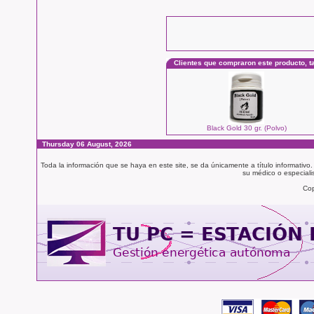
Clientes que compraron este producto, 
Black Gold 30 gr. (Polvo)
Thursday 06 August, 2026
Toda la información que se haya en este site, se da únicamente a título informativo
su médico o especialis
Cop