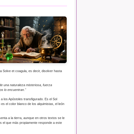
a Solve et coagula, es decir, disolver hasta
.de una naturaleza misteriosa, fuerza
os lo encuentran."
 a los Apóstoles transfigurado. Es el Sol
es el color blanco de los alquimistas, el león
enta a la tierra, aunque en otros textos se le
jo es el que más propiamente responde a este