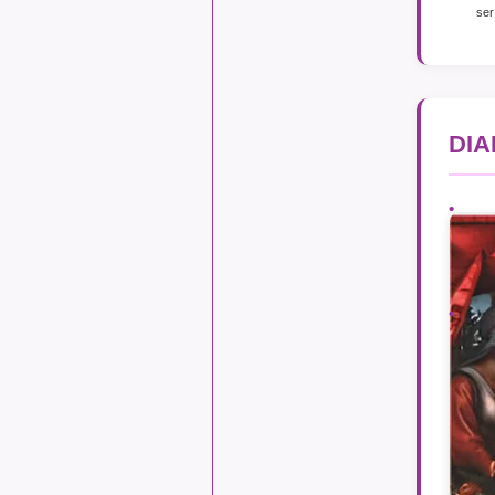
ser
DIA