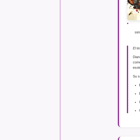
sim
El te
Dian
como
esot
Su s