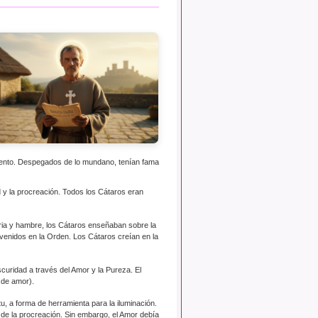
mento. Despegados de lo mundano, tenían fama
d y la procreación. Todos los Cátaros eran
ria y hambre, los Cátaros enseñaban sobre la
nvenidos en la Orden. Los Cátaros creían en la
curidad a través del Amor y la Pureza. El
 de amor).
, a forma de herramienta para la iluminación.
a de la procreación. Sin embargo, el Amor debía