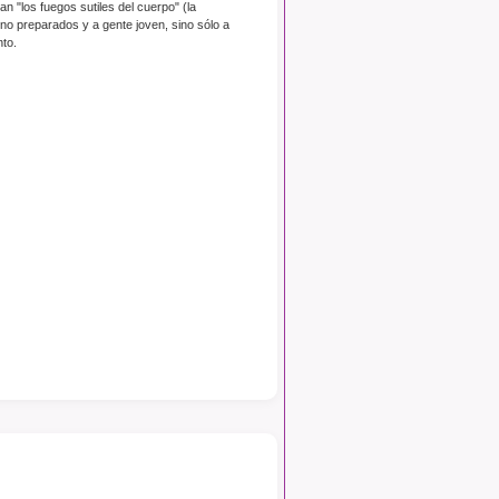
 "los fuegos sutiles del cuerpo" (la
s no preparados y a gente joven, sino sólo a
to.