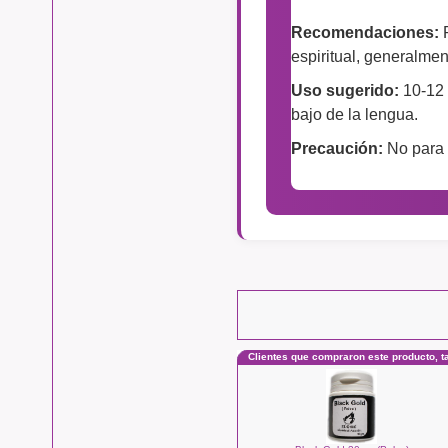
Recomendaciones:
P
espiritual, generalmen
Uso sugerido:
10-12 
bajo de la lengua.
Precaución:
No para 
Clientes que compraron este producto, 