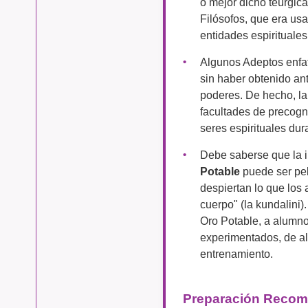
o mejor dicho teúrgica
Filósofos, que era us
entidades espirituales
Algunos Adeptos enfat
sin haber obtenido ant
poderes. De hecho, la
facultades de precogn
seres espirituales du
Debe saberse que la i
Potable
puede ser pel
despiertan lo que los
cuerpo" (la kundalini).
Oro Potable, a alumno
experimentados, de a
entrenamiento.
Preparación Reco