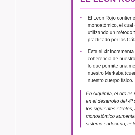
El León Rojo contien
monoatómico, el cual 
utilizando un método t
practicado por los Cát
Este elixir increment
coherencia de nuestro
lo que permite una me
nuestro Merkaba (cuer
nuestro cuerpo físico.
En Alquimia, el oro es 
en el desarrollo del 4
los siguientes efectos, 
monoatómico aumenta la
sistema endocrino, esto