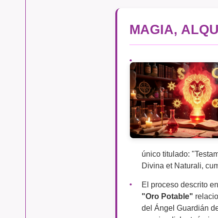
MAGIA, ALQU
único titulado: "Testa
Divina et Naturali, 
El proceso descrito e
"Oro Potable"
relacio
del Ángel Guardián de