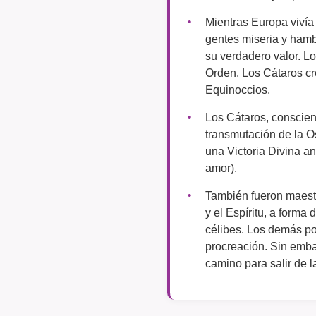
Mientras Europa vivía
gentes miseria y hamb
su verdadero valor. L
Orden. Los Cátaros cre
Equinoccios.
Los Cátaros, conscien
transmutación de la O
una Victoria Divina an
amor).
También fueron maest
y el Espíritu, a forma
célibes. Los demás podí
procreación. Sin emba
camino para salir de l