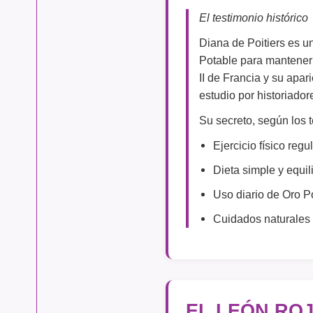
El testimonio histórico
Diana de Poitiers es 
Potable para mantener 
II de Francia y su apa
estudio por historiador
Su secreto, según los 
Ejercicio físico regu
Dieta simple y equil
Uso diario de Oro P
Cuidados naturales 
EL LEÓN RO