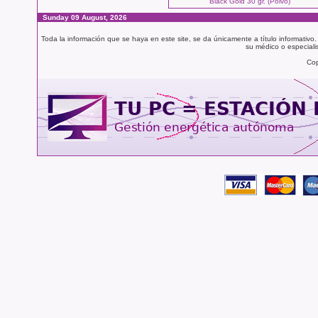
Black Gold 30 gr. (Polvo)
Sunday 09 August, 2026
Toda la información que se haya en este site, se da únicamente a título informativo
su médico o especialis
Cop