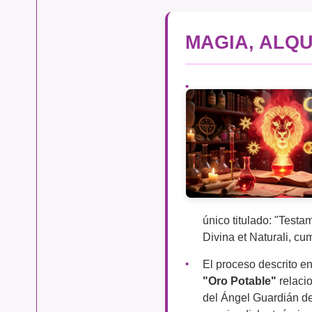
MAGIA, ALQU
único titulado: "Testa
Divina et Naturali, 
El proceso descrito e
"Oro Potable"
relacio
del Ángel Guardián de