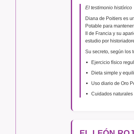
El testimonio histórico
Diana de Poitiers es 
Potable para mantener 
II de Francia y su apa
estudio por historiador
Su secreto, según los 
Ejercicio físico regu
Dieta simple y equil
Uso diario de Oro P
Cuidados naturales 
EL LEÓN RO