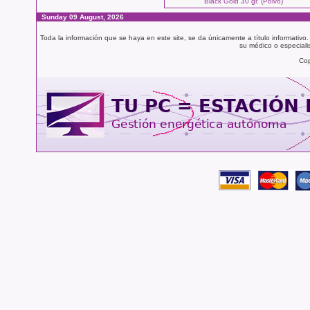
Black Gold 30 gr. (Polvo)
Sunday 09 August, 2026
Toda la información que se haya en este site, se da únicamente a título informativo
su médico o especialis
Cop