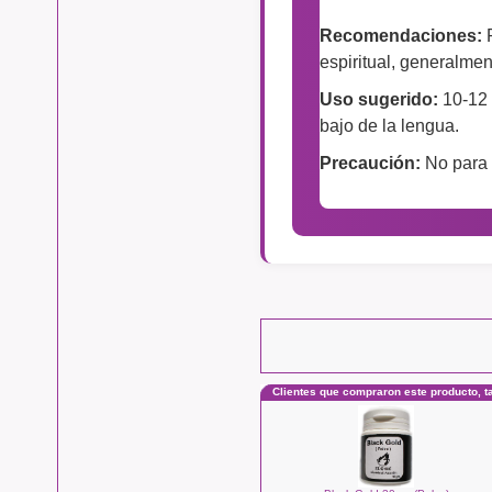
Recomendaciones:
P
espiritual, generalmen
Uso sugerido:
10-12 
bajo de la lengua.
Precaución:
No para 
Clientes que compraron este producto, 