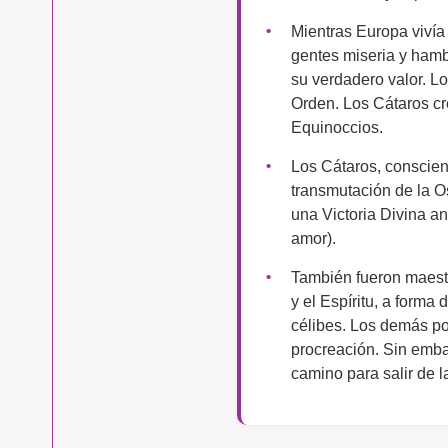
Mientras Europa vivía
gentes miseria y hamb
su verdadero valor. L
Orden. Los Cátaros cre
Equinoccios.
Los Cátaros, conscien
transmutación de la O
una Victoria Divina an
amor).
También fueron maest
y el Espíritu, a forma
célibes. Los demás podí
procreación. Sin emba
camino para salir de l