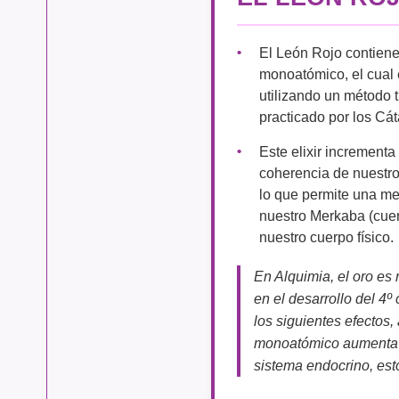
El León Rojo contien
monoatómico, el cual 
utilizando un método t
practicado por los Cát
Este elixir increment
coherencia de nuestro
lo que permite una me
nuestro Merkaba (cuer
nuestro cuerpo físico.
En Alquimia, el oro es 
en el desarrollo del 4
los siguientes efectos, 
monoatómico aumenta la
sistema endocrino, esto