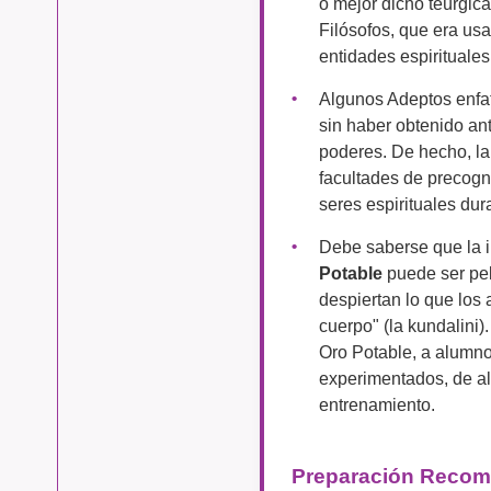
o mejor dicho teúrgica
Filósofos, que era us
entidades espirituales
Algunos Adeptos enfat
sin haber obtenido ant
poderes. De hecho, la
facultades de precogn
seres espirituales du
Debe saberse que la i
Potable
puede ser pel
despiertan lo que los
cuerpo" (la kundalini).
Oro Potable, a alumno
experimentados, de a
entrenamiento.
Preparación Reco