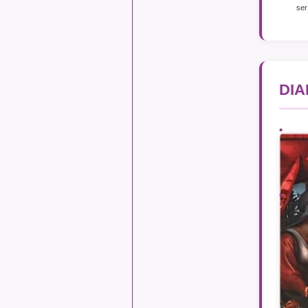
ser
DIA