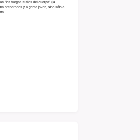
 "los fuegos sutiles del cuerpo" (la
s no preparados y a gente joven, sino sólo a
to.