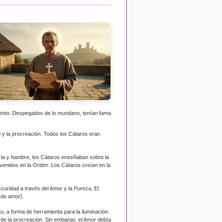
mento. Despegados de lo mundano, tenían fama
d y la procreación. Todos los Cátaros eran
ria y hambre, los Cátaros enseñaban sobre la
nvenidos en la Orden. Los Cátaros creían en la
curidad a través del Amor y la Pureza. El
 de amor).
, a forma de herramienta para la iluminación.
a de la procreación. Sin embargo, el Amor debía