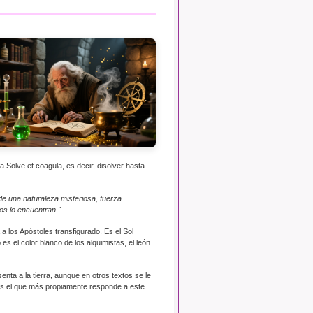
a Solve et coagula, es decir, disolver hasta
.de una naturaleza misteriosa, fuerza
os lo encuentran."
 a los Apóstoles transfigurado. Es el Sol
es el color blanco de los alquimistas, el león
enta a la tierra, aunque en otros textos se le
jo es el que más propiamente responde a este