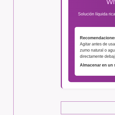
Wh
Solución líquida ric
Recomendaciones
Agitar antes de usa
zumo natural o agu
directamente debaj
Almacenar en un s