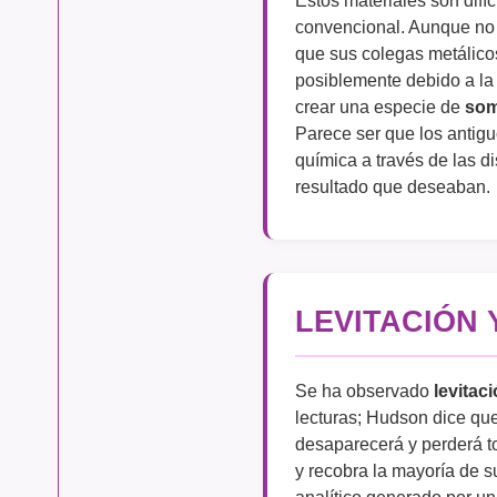
convencional. Aunque no
que sus colegas metálicos
posiblemente debido a la
crear una especie de
som
Parece ser que los antig
química a través de las d
resultado que deseaban.
LEVITACIÓN 
Se ha observado
levitac
lecturas; Hudson dice que
desaparecerá y perderá t
y recobra la mayoría de 
analítico generado por un 