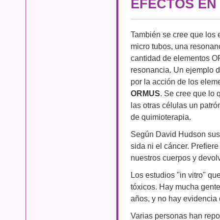
EFECTOS EN
También se cree que los 
micro tubos, una resonan
cantidad de elementos OR
resonancia. Un ejemplo d
por la acción de los elem
ORMUS
. Se cree que lo 
las otras células un patró
de quimioterapia.
Según David Hudson sus 
sida ni el cáncer. Prefier
nuestros cuerpos y devolve
Los estudios "in vitro" 
tóxicos. Hay mucha gente
años, y no hay evidencia 
Varias personas han repo