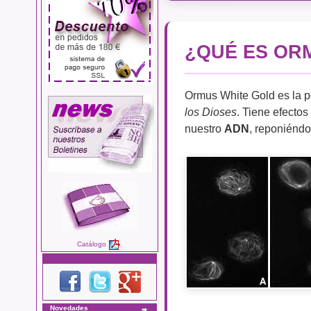
¿QUÉ ES OR
Ormus White Gold es la p
los Dioses
. Tiene efectos
nuestro
ADN
, reponiéndo
Catálogo
Novedades