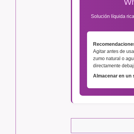
Wh
Solución líquida ric
Recomendaciones
Agitar antes de usa
zumo natural o agu
directamente debaj
Almacenar en un s