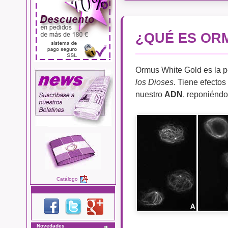
¿QUÉ ES OR
Ormus White Gold es la p
los Dioses
. Tiene efectos
nuestro
ADN
, reponiéndo
Catálogo
Novedades