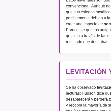
convencional. Aunque no
que sus colegas metálicos
posiblemente debido a la
crear una especie de
som
Parece ser que los antig
química a través de las d
resultado que deseaban.
LEVITACIÓN 
Se ha observado
levitac
lecturas; Hudson dice que
desaparecerá y perderá t
y recobra la mayoría de 
analítico generado por un 