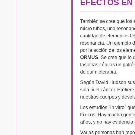
EFECTOS EN
También se cree que los 
micro tubos, una resonan
cantidad de elementos OR
resonancia. Un ejemplo d
por la acción de los elem
ORMUS
. Se cree que lo 
las otras células un patró
de quimioterapia.
Según David Hudson sus 
sida ni el cáncer. Prefier
nuestros cuerpos y devolve
Los estudios "in vitro" 
tóxicos. Hay mucha gente
años, y no hay evidencia 
Varias personas han repo