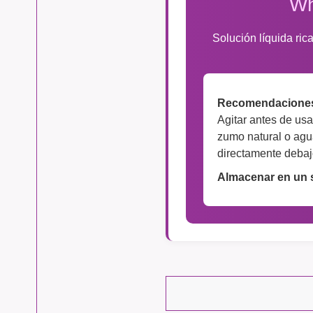
Wh
Solución líquida ric
Recomendaciones
Agitar antes de usa
zumo natural o agu
directamente debaj
Almacenar en un s