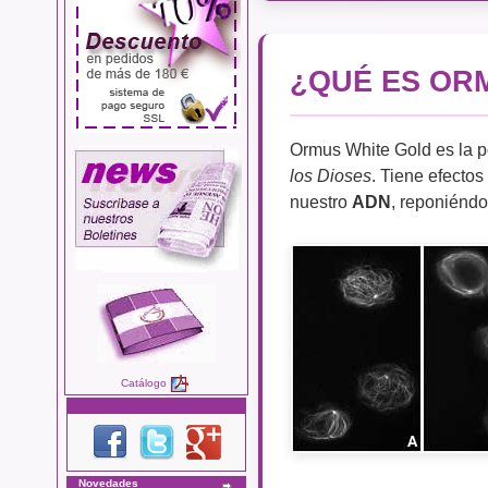
¿QUÉ ES OR
Ormus White Gold es la p
los Dioses
. Tiene efectos
nuestro
ADN
, reponiéndo
Catálogo
Novedades