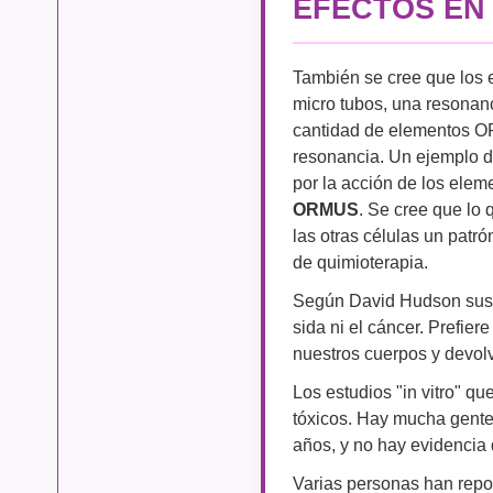
EFECTOS EN
También se cree que los 
micro tubos, una resonan
cantidad de elementos OR
resonancia. Un ejemplo d
por la acción de los elem
ORMUS
. Se cree que lo 
las otras células un patró
de quimioterapia.
Según David Hudson sus 
sida ni el cáncer. Prefier
nuestros cuerpos y devolve
Los estudios "in vitro" 
tóxicos. Hay mucha gente
años, y no hay evidencia 
Varias personas han repo