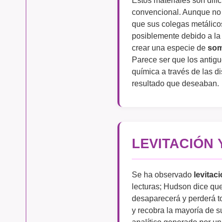
convencional. Aunque no
que sus colegas metálicos
posiblemente debido a la
crear una especie de
som
Parece ser que los antig
química a través de las d
resultado que deseaban.
LEVITACIÓN 
Se ha observado
levitac
lecturas; Hudson dice que
desaparecerá y perderá t
y recobra la mayoría de 
analítico generado por un 