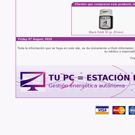
Clientes que compraron este producto, 
Black Gold 30 gr. (Polvo)
Friday 07 August, 2026
Toda la información que se haya en este site, se da únicamente a título informativo
su médico o especialis
Cop