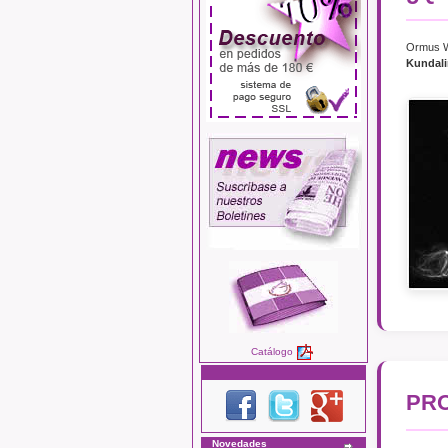
Ormus Wh
Kundali
Catálogo
PRO
Novedades