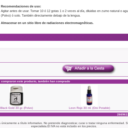
Recomendaciones de uso:
Agitar antes de usar. Tomar 10 ó 12 gotas 1 o 2 veces al día, diluidas en zumo natural o ag
(Polvo) ó solo. También directamente debajo de la lengua.
Almacenar en un sitio libre de radiaciones electromagnéticas.
e compraron este producto, también han comprado
Black Gold 30 gr. (Polvo)
Leon Rojo 30 ml. (Oro Potable)
2669611
a únicamente a título informativo. No pretende diagnosticar, curar o tratar ninguna enfermedad.
especialista.El IVA no está incluido en los precios.