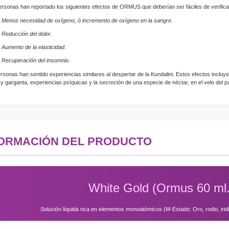
ersonas han reportado los siguientes efectos de ORMUS que deberían ser fáciles de verifica
Menos necesidad de oxígeno, ó incremento de oxígeno en la sangre.
Reducción del dolor.
Aumento de la elasticidad.
Recuperación del insomnio.
rsonas han sentido experiencias similares al despertar de la Kundalini. Estos efectos incluye
y garganta, experiencias psíquicas y la secreción de una especie de néctar, en el velo del pa
FORMACIÓN DEL PRODUCTO
White Gold (Ormus 60 ml.
Solución líquida rica en elementos monoatómicos (M-Estado: Oro, rodio, iridio, 