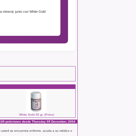
ua mineral, junto con White Gold
White Gold 50 gr. (Polvo)
09 peticiones desde Thursday 09 December, 2004
 Si usted se encuentra enfermo, acuda a su médico o