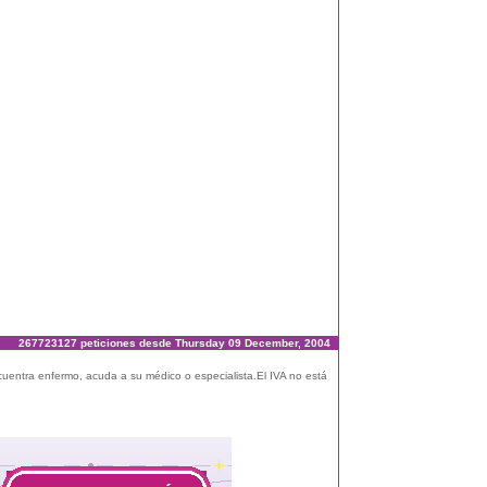
267723127 peticiones desde Thursday 09 December, 2004
ncuentra enfermo, acuda a su médico o especialista.El IVA no está