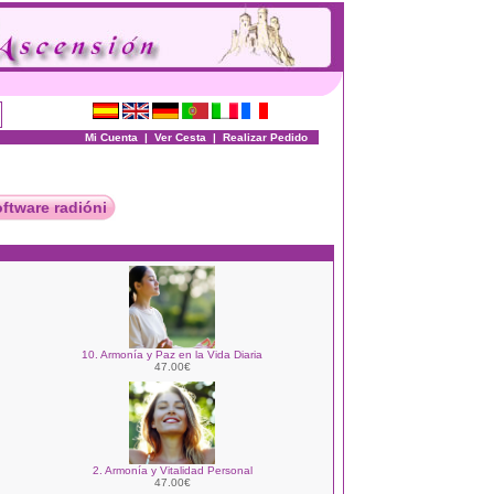
Mi Cuenta
|
Ver Cesta
|
Realizar Pedido
oftware radióni
10. Armonía y Paz en la Vida Diaria
47.00€
2. Armonía y Vitalidad Personal
47.00€