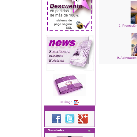
6. Protecció
9. Adivinación
Catálogo
Novedades