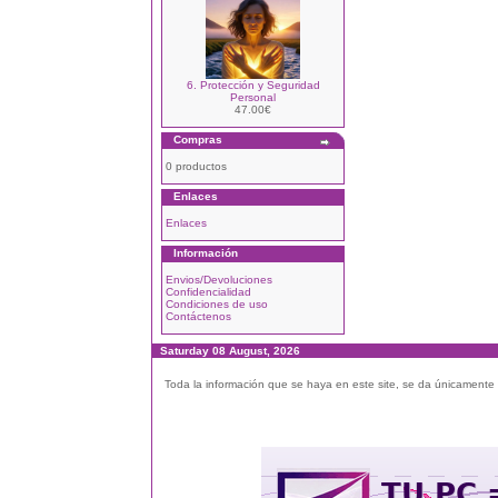
6. Protección y Seguridad
Personal
47.00€
Compras
0 productos
Enlaces
Enlaces
Información
Envios/Devoluciones
Confidencialidad
Condiciones de uso
Contáctenos
Saturday 08 August, 2026
Toda la información que se haya en este site, se da únicamente a