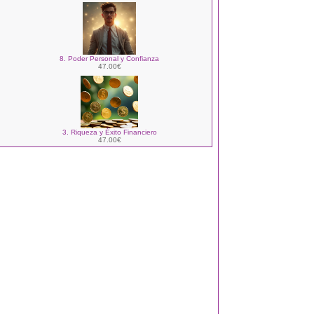
8. Poder Personal y Confianza
47.00€
3. Riqueza y Éxito Financiero
47.00€