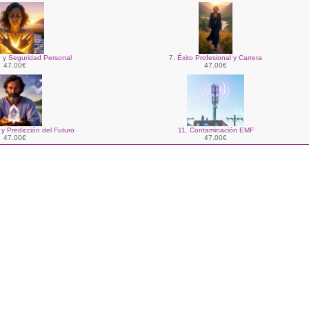
n y Seguridad Personal
7. Éxito Profesional y Carrera
47.00€
47.00€
 y Predicción del Futuro
11. Contaminación EMF
47.00€
47.00€