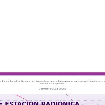
 título informativo. No pretende diagnosticar, curar o tratar ninguna enfermedad. Si usted se e
incluido en los precios.
Copyright © 2002 El Grial