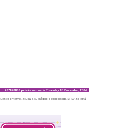
267620806 peticiones desde Thursday 09 December, 2004
ncuentra enfermo, acuda a su médico o especialista.El IVA no está