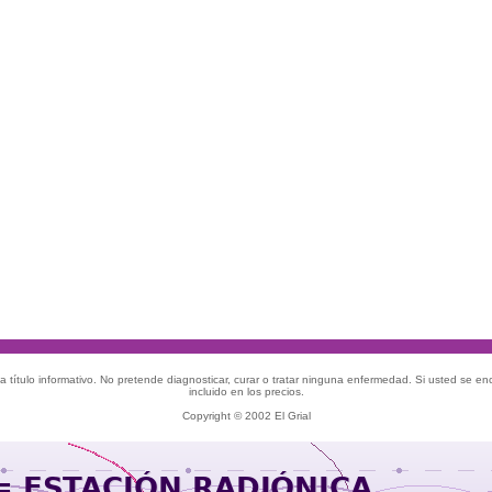
 título informativo. No pretende diagnosticar, curar o tratar ninguna enfermedad. Si usted se e
incluido en los precios.
Copyright © 2002 El Grial