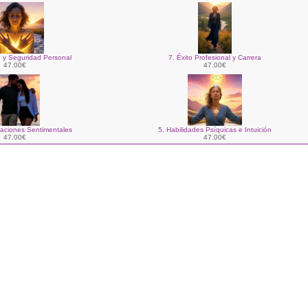
n y Seguridad Personal
7. Éxito Profesional y Carrera
47.00€
47.00€
laciones Sentimentales
5. Habilidades Psíquicas e Intuición
47.00€
47.00€