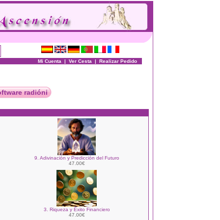
Mi Cuenta
|
Ver Cesta
|
Realizar Pedido
oftware radióni
9. Adivinación y Predicción del Futuro
47.00€
3. Riqueza y Éxito Financiero
47.00€