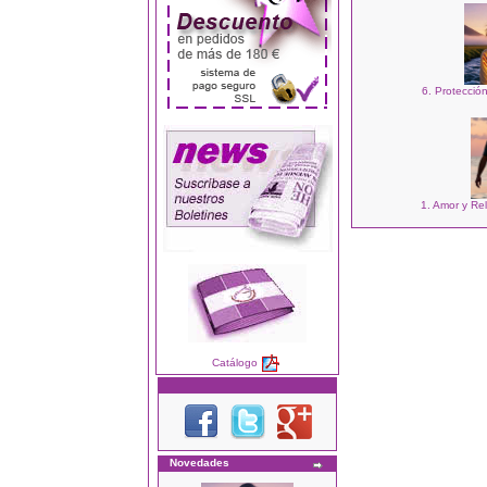
6. Protecció
1. Amor y Re
Catálogo
Novedades