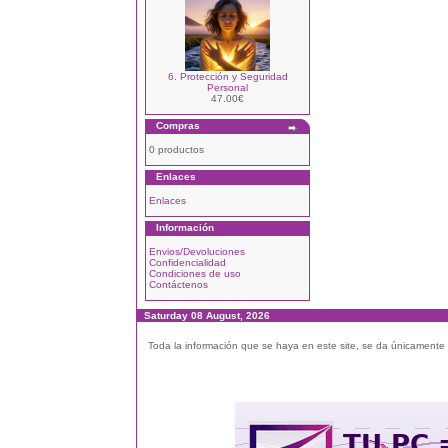
6. Protección y Seguridad
Personal
47.00€
Compras
0 productos
Enlaces
Enlaces
Información
Envios/Devoluciones
Confidencialidad
Condiciones de uso
Contáctenos
Saturday 08 August, 2026
Toda la información que se haya en este site, se da únicamente a