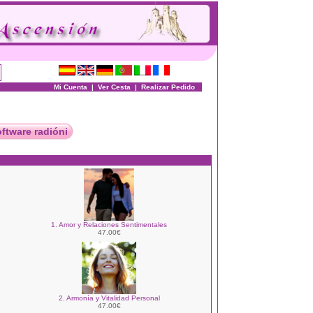
Mi Cuenta
|
Ver Cesta
|
Realizar Pedido
oftware radióni
1. Amor y Relaciones Sentimentales
47.00€
2. Armonía y Vitalidad Personal
47.00€