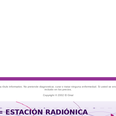
 título informativo. No pretende diagnosticar, curar o tratar ninguna enfermedad. Si usted se e
incluido en los precios.
Copyright © 2002 El Grial