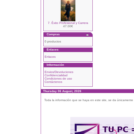
7. Éxito Profesional y Carrera
47.00€
Compras
0 productos
Enlaces
Enlaces
Información
Envios/Devoluciones
Confidencialidad
Condiciones de uso
Contáctenos
Thursday 06 August, 2026
Toda la información que se haya en este site, se da únicamente a