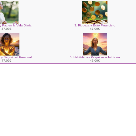
y Paz en la Vida Diaria
3. Riqueza y Éxito Financiero
47.00€
47.00€
n y Seguridad Personal
5. Habilidades Psíquicas e Intuición
47.00€
47.00€