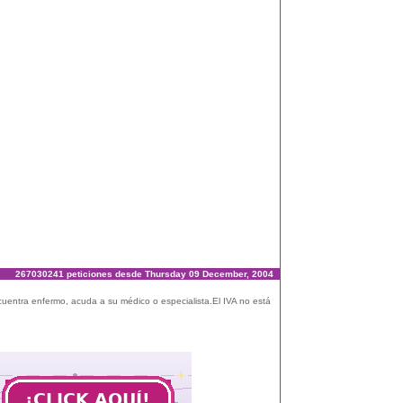
267030241 peticiones desde Thursday 09 December, 2004
ncuentra enfermo, acuda a su médico o especialista.El IVA no está