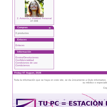
2. Armonía y Vitalidad Personal
47.00€
Compras
0 productos
Enlaces
Enlaces
Información
Envios/Devoluciones
Confidencialidad
Condiciones de uso
Contáctenos
Friday 07 August, 2026
Toda la información que se haya en este site, se da únicamente a título informativo
su médico o especialis
Cop