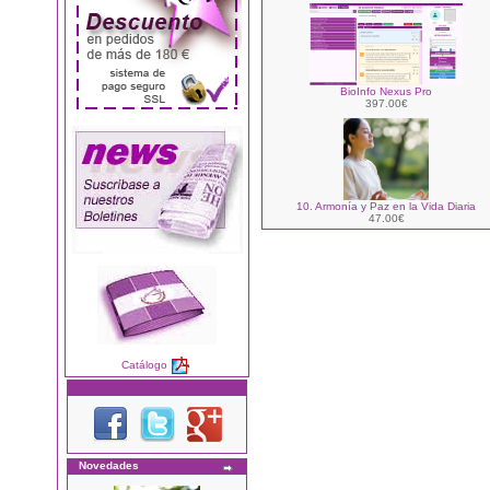
BioInfo Nexus Pro
397.00€
10. Armonía y Paz en la Vida Diaria
47.00€
Catálogo
Novedades