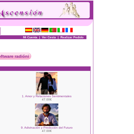
Mi Cuenta
|
Ver Cesta
|
Realizar Pedido
oftware radióni
1. Amor y Relaciones Sentimentales
47.00€
9. Adivinación y Predicción del Futuro
47.00€