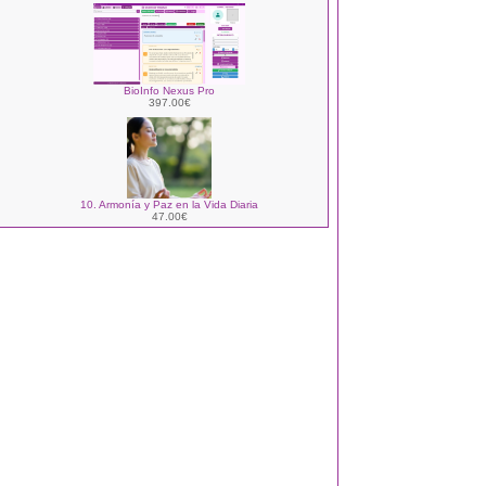
BioInfo Nexus Pro
397.00€
10. Armonía y Paz en la Vida Diaria
47.00€