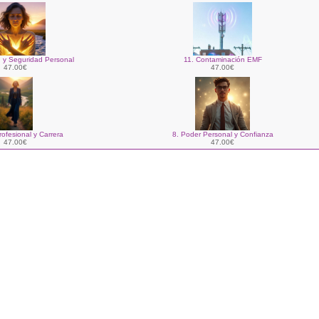
n y Seguridad Personal
11. Contaminación EMF
47.00€
47.00€
rofesional y Carrera
8. Poder Personal y Confianza
47.00€
47.00€