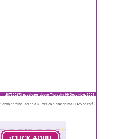
267200173 peticiones desde Thursday 09 December, 2004
ncuentra enfermo, acuda a su médico o especialista.El IVA no está