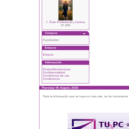
7. Éxito Profesional y Carrera
47.00€
Compras
0 productos
Enlaces
Enlaces
Información
Envios/Devoluciones
Confidencialidad
Condiciones de uso
Contáctenos
Thursday 06 August, 2026
Toda la información que se haya en este site, se da únicamente a