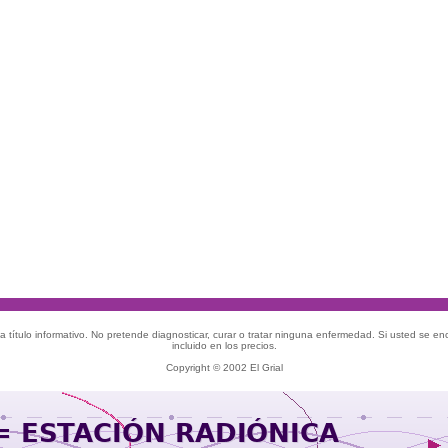
 título informativo. No pretende diagnosticar, curar o tratar ninguna enfermedad. Si usted se e
incluido en los precios.
Copyright © 2002 El Grial