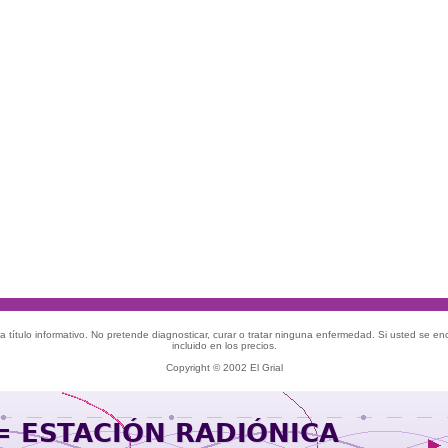
 título informativo. No pretende diagnosticar, curar o tratar ninguna enfermedad. Si usted se e
incluido en los precios.
Copyright © 2002 El Grial