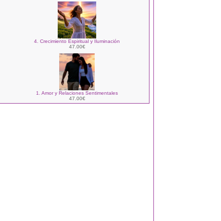
4. Crecimiento Espiritual y Iluminación
47.00€
1. Amor y Relaciones Sentimentales
47.00€