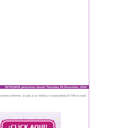
267816836 peticiones desde Thursday 09 December, 2004
ncuentra enfermo, acuda a su médico o especialista.El IVA no está