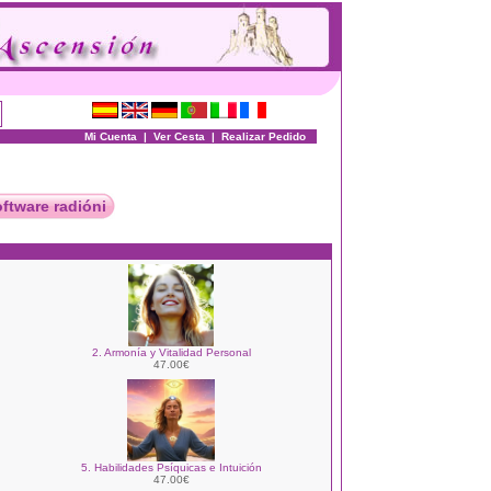
Mi Cuenta
|
Ver Cesta
|
Realizar Pedido
oftware radióni
2. Armonía y Vitalidad Personal
47.00€
5. Habilidades Psíquicas e Intuición
47.00€