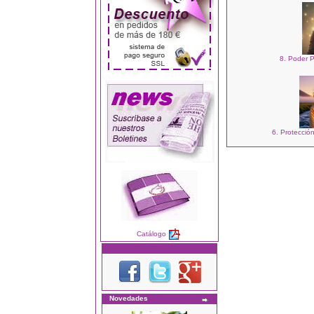
8. Poder P
6. Protecció
Catálogo
Novedades