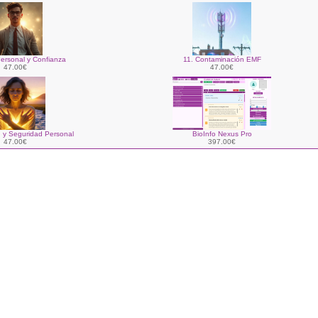
ersonal y Confianza
11. Contaminación EMF
47.00€
47.00€
n y Seguridad Personal
BioInfo Nexus Pro
47.00€
397.00€