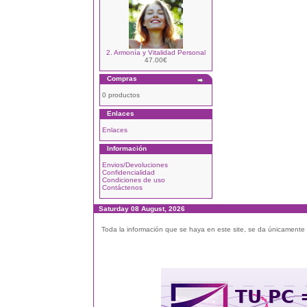
2. Armonía y Vitalidad Personal
47.00€
Compras
0 productos
Enlaces
Enlaces
Información
Envios/Devoluciones
Confidencialidad
Condiciones de uso
Contáctenos
Saturday 08 August, 2026
Toda la información que se haya en este site, se da únicamente a