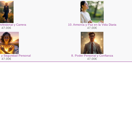
rofesional y Carrera
10. Armonía y Paz en la Vida Diaria
47.00€
47.00€
n y Seguridad Personal
8. Poder Personal y Confianza
47.00€
47.00€