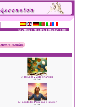
Mi Cuenta
|
Ver Cesta
|
Realizar Pedido
oftware radióni
3. Riqueza y Éxito Financiero
47.00€
5. Habilidades Psíquicas e Intuición
47.00€