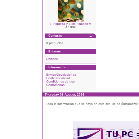
3. Riqueza y Éxito Financiero
47.00€
Compras
0 productos
Enlaces
Enlaces
Información
Envios/Devoluciones
Confidencialidad
Condiciones de uso
Contáctenos
Thursday 06 August, 2026
Toda la información que se haya en este site, se da únicamente a