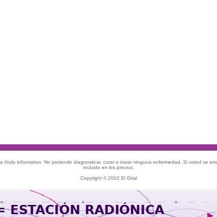
 título informativo. No pretende diagnosticar, curar o tratar ninguna enfermedad. Si usted se e
incluido en los precios.
Copyright © 2002 El Grial