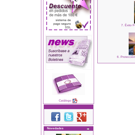
7. Éxito P
6. Protecció
Catálogo
Novedades