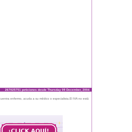
267025751 peticiones desde Thursday 09 December, 2004
ncuentra enfermo, acuda a su médico o especialista.El IVA no está