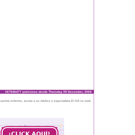
267946477 peticiones desde Thursday 09 December, 2004
ncuentra enfermo, acuda a su médico o especialista.El IVA no está