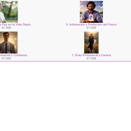
y Paz en la Vida Diaria
9. Adivinación y Predicción del Futuro
47.00€
47.00€
ersonal y Confianza
7. Éxito Profesional y Carrera
47.00€
47.00€