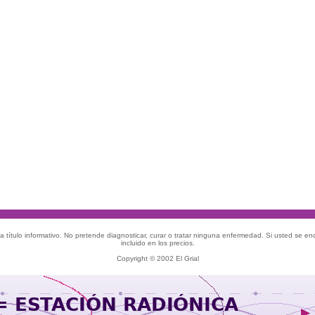
 título informativo. No pretende diagnosticar, curar o tratar ninguna enfermedad. Si usted se e
incluido en los precios.
Copyright © 2002 El Grial