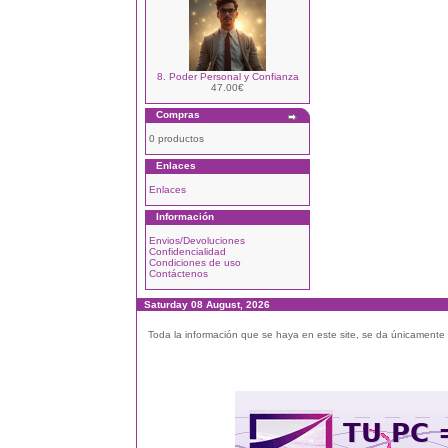
8. Poder Personal y Confianza
47.00€
Compras
0 productos
Enlaces
Enlaces
Información
Envios/Devoluciones
Confidencialidad
Condiciones de uso
Contáctenos
Saturday 08 August, 2026
Toda la información que se haya en este site, se da únicamente a