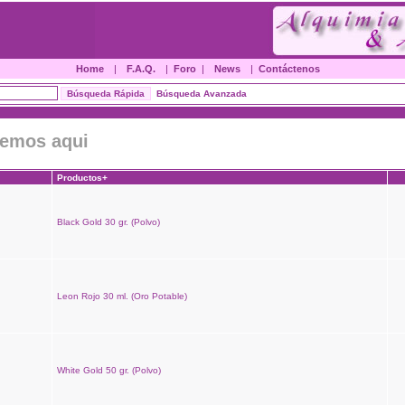
Home
|
F.A.Q.
|
Foro
|
News
|
Contáctenos
Búsqueda Avanzada
nemos aqui
Productos+
Black Gold 30 gr. (Polvo)
Leon Rojo 30 ml. (Oro Potable)
White Gold 50 gr. (Polvo)