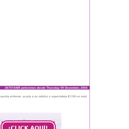
267574485 peticiones desde Thursday 09 December, 2004
ncuentra enfermo, acuda a su médico o especialista.El IVA no está