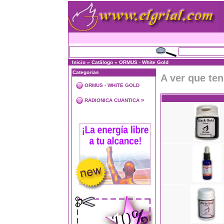
Inicio
»
Catálogo
»
ORMUS - White Gold
Categorias
A ver que te
ORMUS - WHITE GOLD
»
RADIONICA CUANTICA