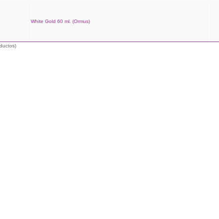
White Gold 60 ml. (Ormus)
ductos)