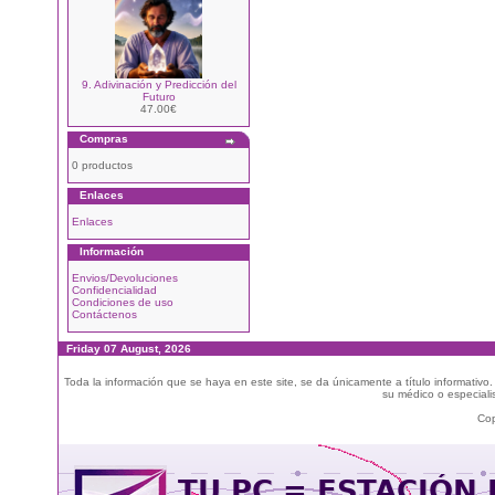
9. Adivinación y Predicción del
Futuro
47.00€
Compras
0 productos
Enlaces
Enlaces
Información
Envios/Devoluciones
Confidencialidad
Condiciones de uso
Contáctenos
Friday 07 August, 2026
Toda la información que se haya en este site, se da únicamente a título informativo
su médico o especialis
Cop