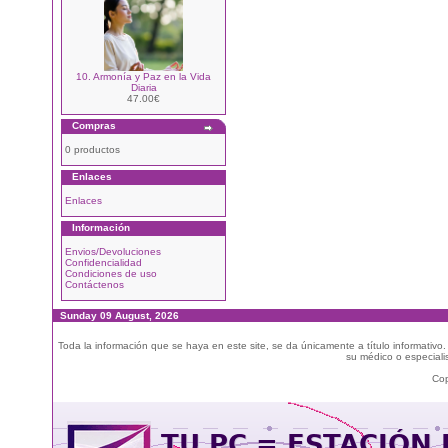
10. Armonía y Paz en la Vida
Diaria
47.00€
Compras
0 productos
Enlaces
Enlaces
Información
Envios/Devoluciones
Confidencialidad
Condiciones de uso
Contáctenos
Sunday 09 August, 2026
Toda la información que se haya en este site, se da únicamente a título informativo
su médico o especialis
Cop