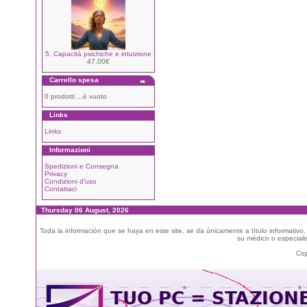
5. Capacità psichiche e intuizione
47.00€
Carrello spesa
0 prodotti ...è vuoto
Links
Links
Informazioni
Spedizioni e Consegna
Privacy
Condizioni d'uso
Contattaci
Thursday 06 August, 2026
Toda la información que se haya en este site, se da únicamente a título informativo
su médico o especialis
Cop