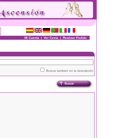
Mi Cuenta
|
Ver Cesta
|
Realizar Pedido
Buscar tambien en la descripción