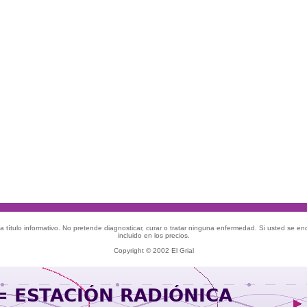
 título informativo. No pretende diagnosticar, curar o tratar ninguna enfermedad. Si usted se e
incluido en los precios.
Copyright © 2002 El Grial