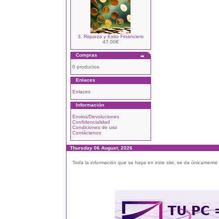
3. Riqueza y Éxito Financiero
47.00€
Compras
0 productos
Enlaces
Enlaces
Información
Envios/Devoluciones
Confidencialidad
Condiciones de uso
Contáctenos
Thursday 06 August, 2026
Toda la información que se haya en este site, se da únicamente a