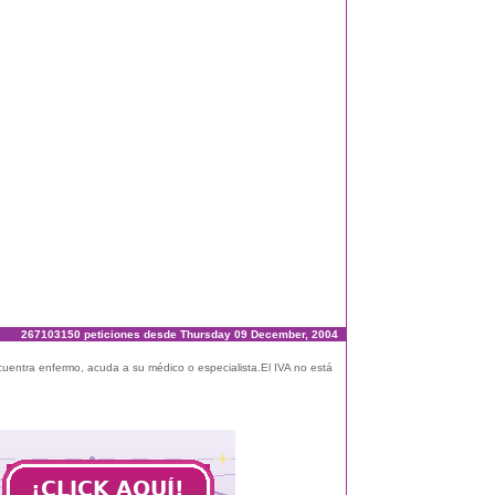
267103150 peticiones desde Thursday 09 December, 2004
ncuentra enfermo, acuda a su médico o especialista.El IVA no está