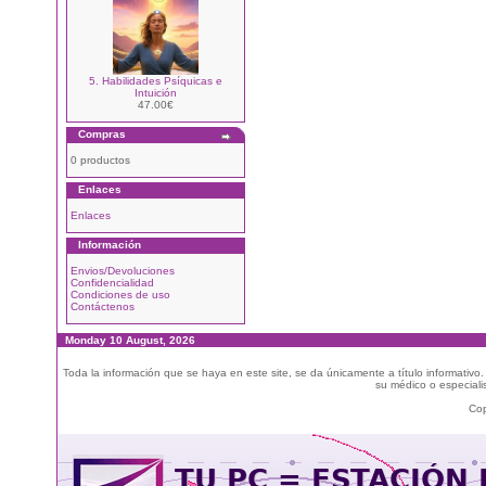
5. Habilidades Psíquicas e
Intuición
47.00€
Compras
0 productos
Enlaces
Enlaces
Información
Envios/Devoluciones
Confidencialidad
Condiciones de uso
Contáctenos
Monday 10 August, 2026
Toda la información que se haya en este site, se da únicamente a título informativo
su médico o especialis
Cop