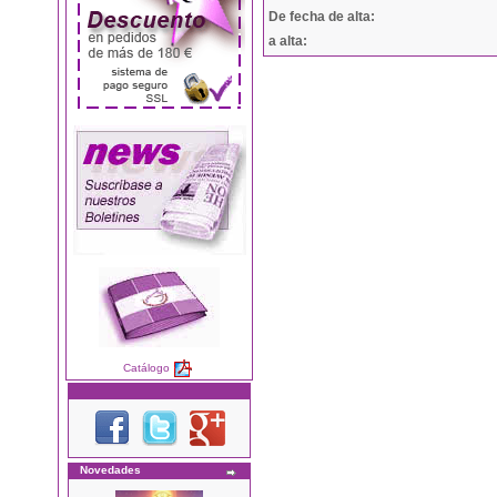
De fecha de alta:
a alta:
Catálogo
Novedades