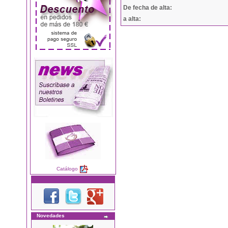
De fecha de alta:
a alta:
Catálogo
Novedades