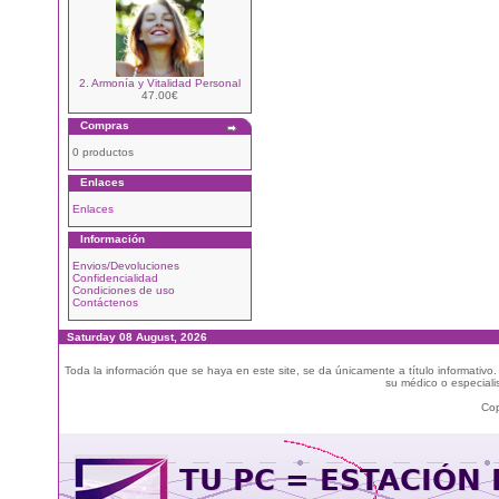
2. Armonía y Vitalidad Personal
47.00€
Compras
0 productos
Enlaces
Enlaces
Información
Envios/Devoluciones
Confidencialidad
Condiciones de uso
Contáctenos
Saturday 08 August, 2026
Toda la información que se haya en este site, se da únicamente a título informativo
su médico o especialis
Cop