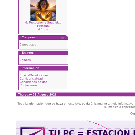
6. Protección y Seguridad
Personal
47.00€
Compras
0 productos
Enlaces
Enlaces
Información
Envios/Devoluciones
Confidencialidad
Condiciones de uso
Contáctenos
Thursday 06 August, 2026
Toda la información que se haya en este site, se da únicamente a título informativo
su médico o especialis
Cop