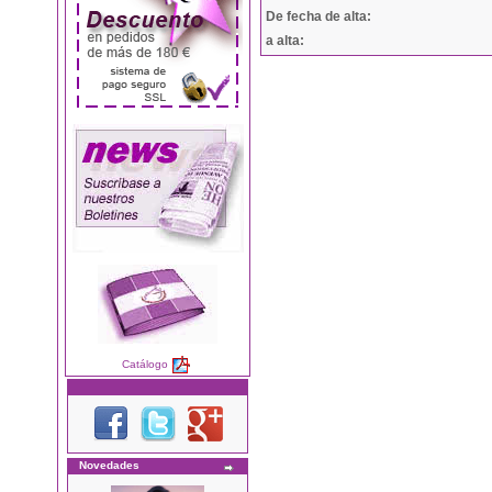
De fecha de alta:
a alta:
Catálogo
Novedades