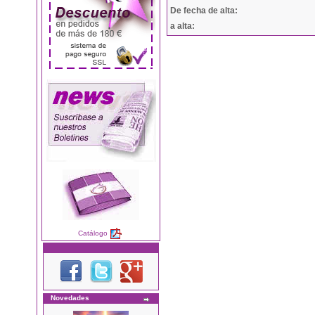
De fecha de alta:
a alta:
Catálogo
Novedades