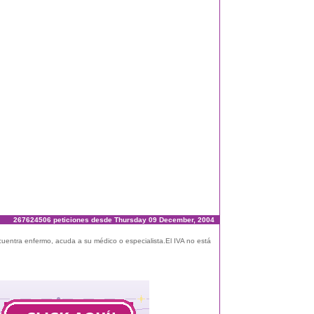
267624506 peticiones desde Thursday 09 December, 2004
ncuentra enfermo, acuda a su médico o especialista.El IVA no está