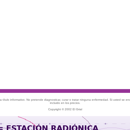
 título informativo. No pretende diagnosticar, curar o tratar ninguna enfermedad. Si usted se e
incluido en los precios.
Copyright © 2002 El Grial