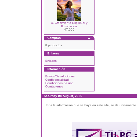
4. Crecimiento Espiritual y
Iluminación
47.00€
Compras
0 productos
Enlaces
Enlaces
Información
Envios/Devoluciones
Confidencialidad
Condiciones de uso
Contáctenos
Saturday 08 August, 2026
Toda la información que se haya en este site, se da únicamente a