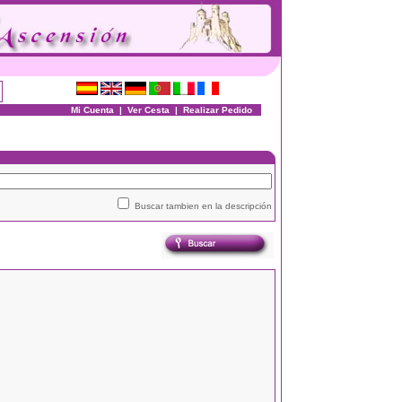
Mi Cuenta
|
Ver Cesta
|
Realizar Pedido
Buscar tambien en la descripción