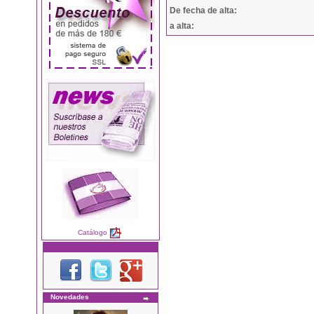
De fecha de alta:
a alta:
Catálogo
Novedades