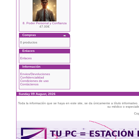
8. Poder Personal y Confianza
47.00€
Compras
0 productos
Enlaces
Enlaces
Información
Envios/Devoluciones
Confidencialidad
Condiciones de uso
Contáctenos
Sunday 09 August, 2026
Toda la información que se haya en este site, se da únicamente a título informativo
su médico o especialis
Cop