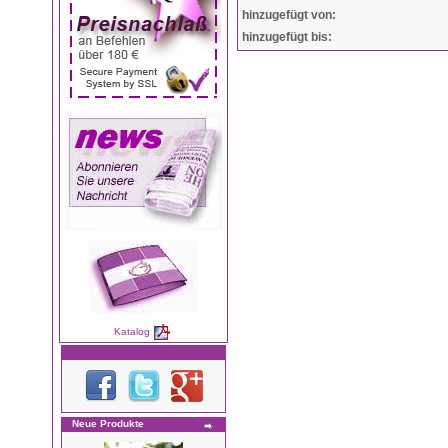
hinzugefügt von:
hinzugefügt bis:
Katalog
Neue Produkte