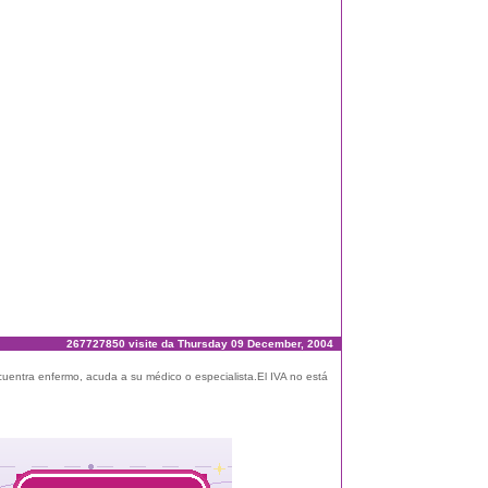
267727850 visite da Thursday 09 December, 2004
ncuentra enfermo, acuda a su médico o especialista.El IVA no está