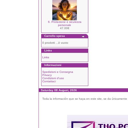
6. Protezione e sicurezza
personale
47.00€
Carrello spesa
0 prodotti ...è vuoto
Links
Links
Informazioni
Spedizioni e Consegna
Privacy
Condizioni d'uso
Contattaci
Saturday 08 August, 2026
Toda la información que se haya en este site, se da únicamente a