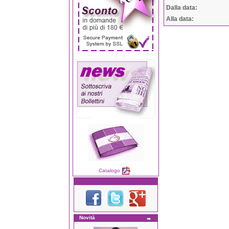
Dalla data:
Alla data:
Catalogo
Novità