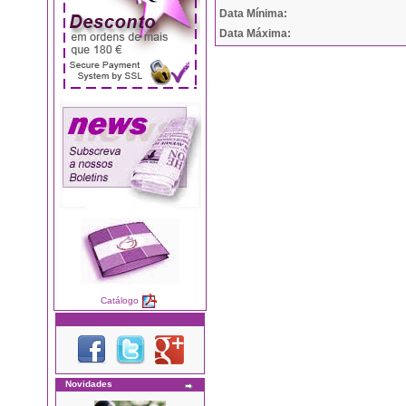
Data Mínima:
Data Máxima:
Catálogo
Novidades