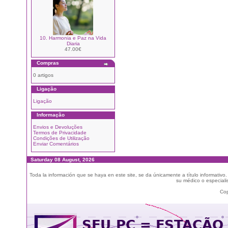
10. Harmonia e Paz na Vida
Diaria
47.00€
Compras
0 artigos
Ligação
Ligação
Informação
Envios e Devoluções
Termos de Privacidade
Condições de Utilização
Enviar Comentários
Saturday 08 August, 2026
Toda la información que se haya en este site, se da únicamente a título informativo
su médico o especialis
Cop