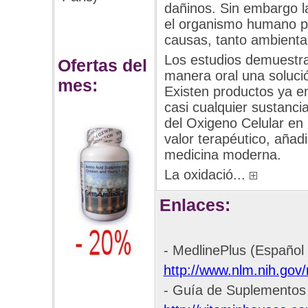
dañinos. Sin embargo l
el organismo humano pue
causas, tanto ambiental
Los estudios demuestran
Ofertas del
manera oral una solució
mes:
Existen productos ya e
casi cualquier sustanc
del Oxigeno Celular en 
valor terapéutico, añad
medicina moderna.
La oxidació...
Enlaces:
- MedlinePlus (Español 
http://www.nlm.nih.gov
- Guía de Suplementos 