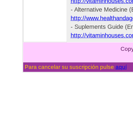
http://vitaminhouses.c
- Alternative Medicine (
http://www.healthanda
- Suplements Guide (En
http://vitaminhouses.co
Copyr
Para cancelar su suscripción pulse
aquí