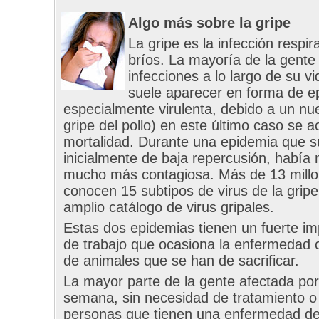
Algo más sobre la gripe
La gripe es la infección respi
bríos. La mayoría de la gent
infecciones a lo largo de su v
suele aparecer en forma de 
especialmente virulenta, debido a un nue
gripe del pollo) en este último caso se 
mortalidad. Durante una epidemia que su
inicialmente de baja repercusión, habí
mucho más contagiosa. Más de 13 millon
conocen 15 subtipos de virus de la gripe
amplio catálogo de virus gripales.
Estas dos epidemias tienen un fuerte i
de trabajo que ocasiona la enfermedad c
de animales que se han de sacrificar.
La mayor parte de la gente afectada po
semana, sin necesidad de tratamiento o c
personas que tienen una enfermedad de