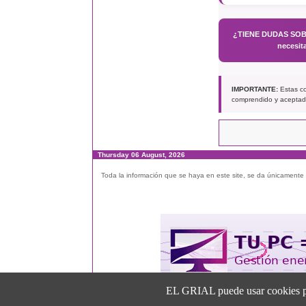
¿TIENE DUDAS SO
necesit
IMPORTANTE:
Estas con
comprendido y aceptado
Thursday 06 August, 2026
Toda la información que se haya en este site, se da únicamente a
EL GRIAL puede usar cookies para 