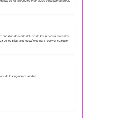
dadas de los productos o servicios será bajo su propio
r cuestión derivada del uso de los servicios ofrecidos
iva de los tribunales españoles para resolver cualquier
vés de los siguientes medios: