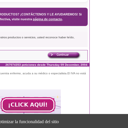
PRODUCTOS? ¡CONTÁCTENOS Y LE AYUDAREMOS! Si
ectiva, visite nuestra
página de contacto
.
uestros productos o servicios, usted reconoce haber leído,
267074353 peticiones desde Thursday 09 December, 2004
ncuentra enfermo, acuda a su médico o especialista.El IVA no está
timizar la funcionalidad del sitio