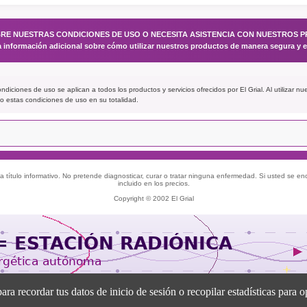
BRE NUESTRAS CONDICIONES DE USO O NECESITA ASISTENCIA CON NUESTROS 
a información adicional sobre cómo utilizar nuestros productos de manera segura y ef
diciones de uso se aplican a todos los productos y servicios ofrecidos por El Grial. Al utilizar n
 estas condiciones de uso en su totalidad.
 título informativo. No pretende diagnosticar, curar o tratar ninguna enfermedad. Si usted se e
incluido en los precios.
Copyright © 2002 El Grial
recordar tus datos de inicio de sesión o recopilar estadísticas para op