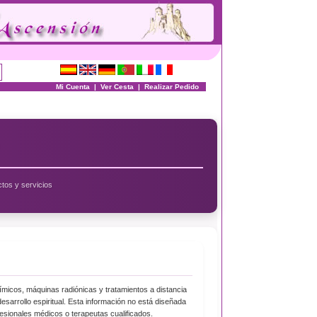
Mi Cuenta
|
Ver Cesta
|
Realizar Pedido
tos y servicios
ímicos, máquinas radiónicas y tratamientos a distancia
desarrollo espiritual. Esta información no está diseñada
ofesionales médicos o terapeutas cualificados.