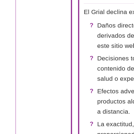
El Grial declina 
Daños direct
derivados de
este sitio we
Decisiones t
contenido de 
salud o expe
Efectos adv
productos al
a distancia.
La exactitud,