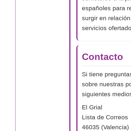
españoles para r
surgir en relación
servicios ofertad
Contacto
Si tiene pregunta
sobre nuestras po
siguientes medio
El Grial
Lista de Correos
46035 (Valencia)