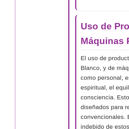
Uso de Pro
Máquinas 
El uso de produc
Blanco, y de máqu
como personal, es
espiritual, el equ
consciencia. Esto
diseñados para r
convencionales. E
indebido de estos