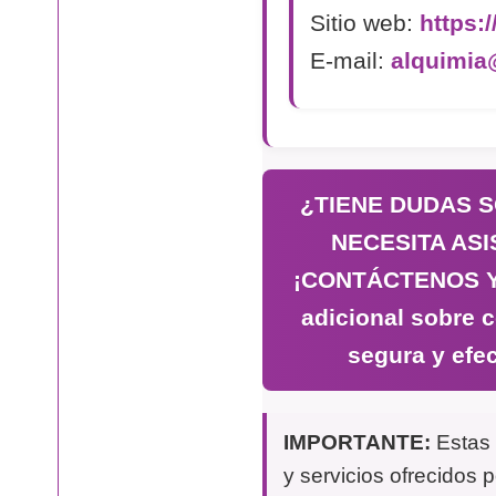
Sitio web:
https:
E-mail:
alquimia
¿TIENE DUDAS 
NECESITA AS
¡CONTÁCTENOS Y 
adicional sobre 
segura y efec
IMPORTANTE:
Estas 
y servicios ofrecidos p