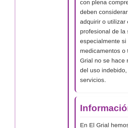
con plena compre
deben considerars
adquirir o utiliza
profesional de la
especialmente s
medicamentos o t
Grial no se hace
del uso indebido,
servicios.
Informació
En El Grial hemos