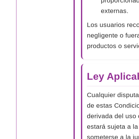
proporcionad
externas.
Los usuarios rec
negligente o fue
productos o servi
Ley Aplica
Cualquier disputa
de estas Condici
derivada del uso 
estará sujeta a l
someterse a la ju