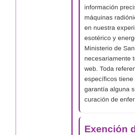
información prec
máquinas radióni
en nuestra experi
esotérico y energ
Ministerio de Sa
necesariamente to
web. Toda referen
específicos tiene
garantía alguna s
curación de enfe
Exención 