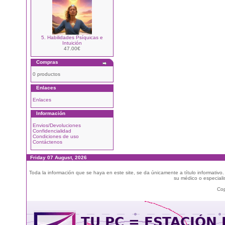
5. Habilidades Psíquicas e
Intuición
47.00€
Compras
0 productos
Enlaces
Enlaces
Información
Envios/Devoluciones
Confidencialidad
Condiciones de uso
Contáctenos
Friday 07 August, 2026
Toda la información que se haya en este site, se da únicamente a título informativo
su médico o especialis
Cop