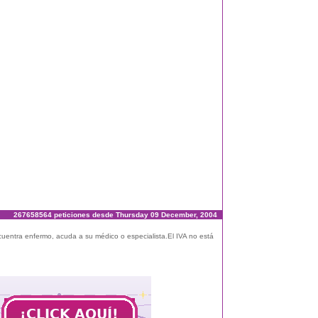
267658564 peticiones desde Thursday 09 December, 2004
ncuentra enfermo, acuda a su médico o especialista.El IVA no está