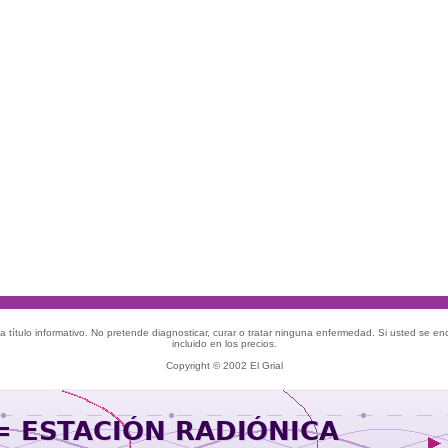
 título informativo. No pretende diagnosticar, curar o tratar ninguna enfermedad. Si usted se e
incluido en los precios.
Copyright © 2002 El Grial