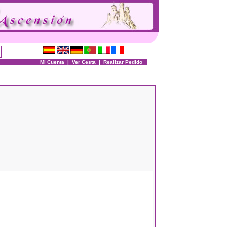
Mi Cuenta
|
Ver Cesta
|
Realizar Pedido