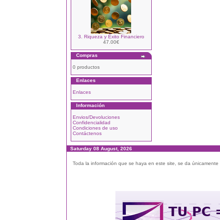
3. Riqueza y Éxito Financiero
47.00€
Compras
0 productos
Enlaces
Enlaces
Información
Envios/Devoluciones
Confidencialidad
Condiciones de uso
Contáctenos
Saturday 08 August, 2026
Toda la información que se haya en este site, se da únicamente a