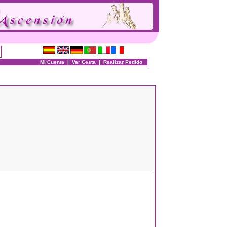
Mi Cuenta
|
Ver Cesta
|
Realizar Pedido