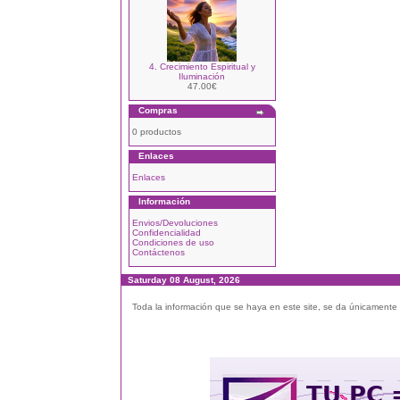
4. Crecimiento Espiritual y
Iluminación
47.00€
Compras
0 productos
Enlaces
Enlaces
Información
Envios/Devoluciones
Confidencialidad
Condiciones de uso
Contáctenos
Saturday 08 August, 2026
Toda la información que se haya en este site, se da únicamente a