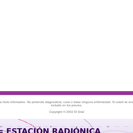
 título informativo. No pretende diagnosticar, curar o tratar ninguna enfermedad. Si usted se e
incluido en los precios.
Copyright © 2002 El Grial