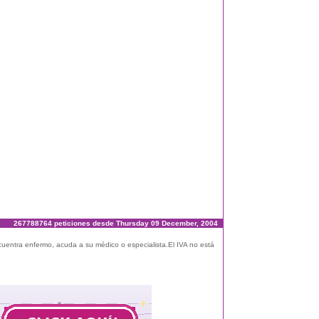
267788764 peticiones desde Thursday 09 December, 2004
ncuentra enfermo, acuda a su médico o especialista.El IVA no está