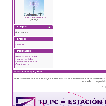
11. Contaminación EMF
47.00€
Compras
0 productos
Enlaces
Enlaces
Información
Envios/Devoluciones
Confidencialidad
Condiciones de uso
Contáctenos
Sunday 09 August, 2026
Toda la información que se haya en este site, se da únicamente a título informativo
su médico o especialis
Cop