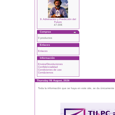
9. Adivinación y Predicción del
Futuro
47.00€
Compras
0 productos
Enlaces
Enlaces
Información
Envios/Devoluciones
Confidencialidad
Condiciones de uso
Contáctenos
Thursday 06 August, 2026
Toda la información que se haya en este site, se da únicamente a