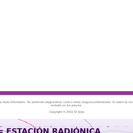
 título informativo. No pretende diagnosticar, curar o tratar ninguna enfermedad. Si usted se e
incluido en los precios.
Copyright © 2002 El Grial