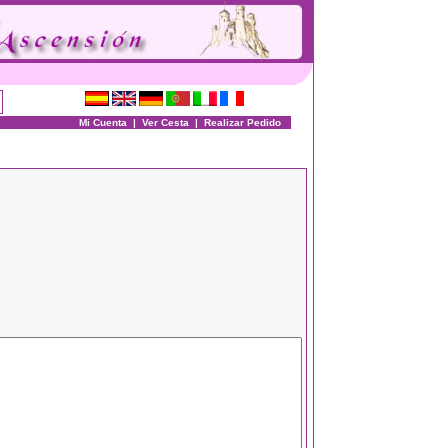
Mi Cuenta
|
Ver Cesta
|
Realizar Pedido