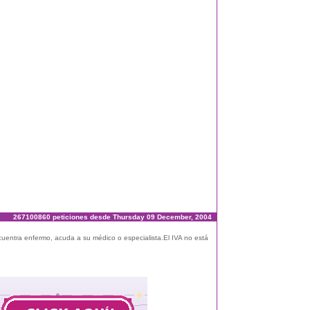
267100860 peticiones desde Thursday 09 December, 2004
ncuentra enfermo, acuda a su médico o especialista.El IVA no está