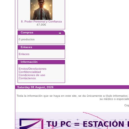
8. Poder Personal y Confianza
47.00€
Compras
0 productos
Enlaces
Enlaces
Información
Envios/Devoluciones
Confidencialidad
Condiciones de uso
Contáctenos
Saturday 08 August, 2026
Toda la información que se haya en este site, se da únicamente a título informativo
su médico o especialis
Cop