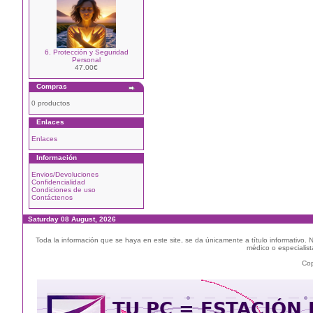
6. Protección y Seguridad
Personal
47.00€
Compras
0 productos
Enlaces
Enlaces
Información
Envios/Devoluciones
Confidencialidad
Condiciones de uso
Contáctenos
Saturday 08 August, 2026
Toda la información que se haya en este site, se da únicamente a título informativo.
médico o especialista
Cop