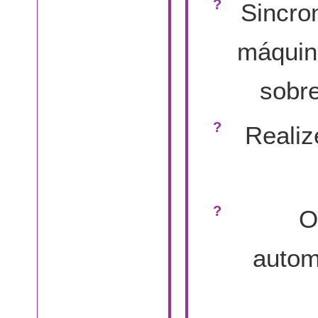
Sincro
máquin
sobr
Realiz
O
autom