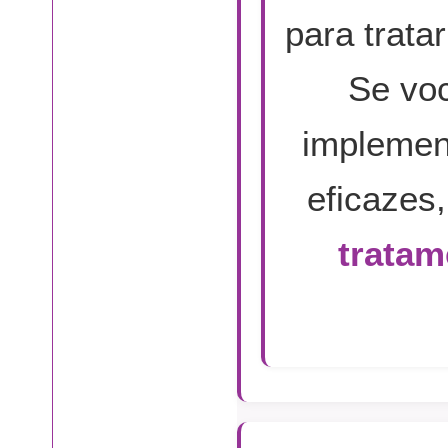
para trata
Se voc
implement
eficazes
tratam