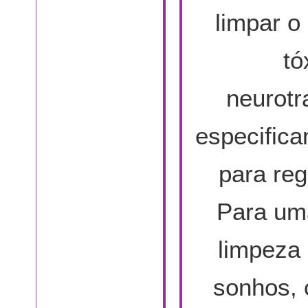
limpar o
tó
neurotr
especifica
para reg
Para um
limpeza 
sonhos, 