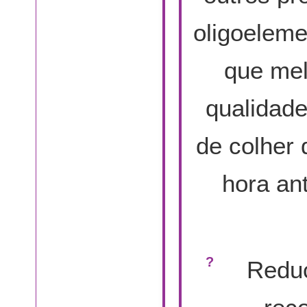
oligoeleme
que mel
qualidad
de colher 
hora an
Redu