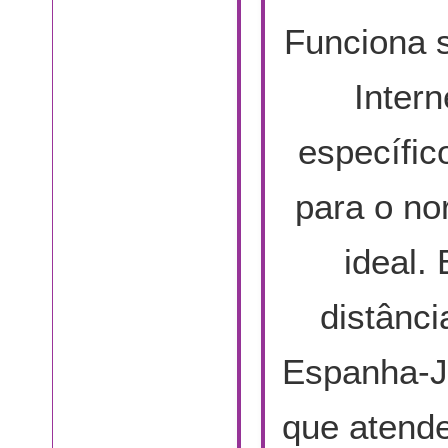
Funciona 
Intern
específic
para o no
ideal.
distânci
Espanha-Ja
que atende