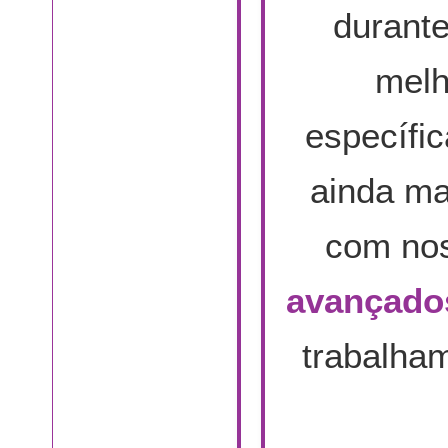
durante
melh
específic
ainda ma
com no
avançado
trabalha