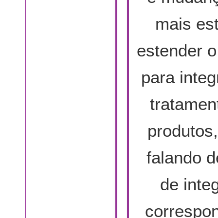
mais es
estender o
para inte
tratamen
produtos,
falando 
de inte
correspon