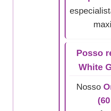
especialis
maxi
Posso r
White 
Nosso
O
(60