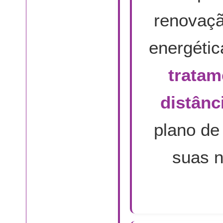
renovaçã
energétic
tratam
distânc
plano de
suas n