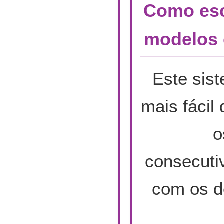
Como esc
modelos 
Este sis
mais fácil
o
consecuti
com os d