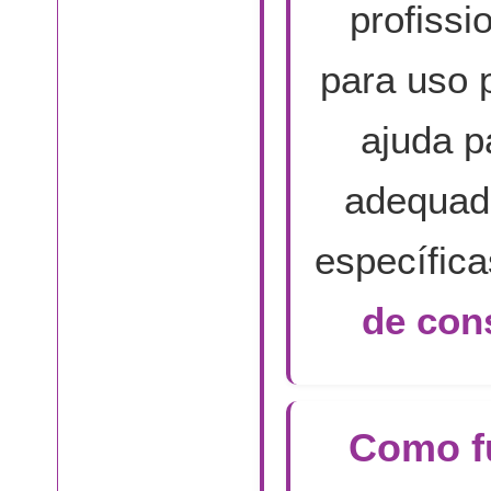
profissi
para uso 
ajuda p
adequad
específic
de con
Como f