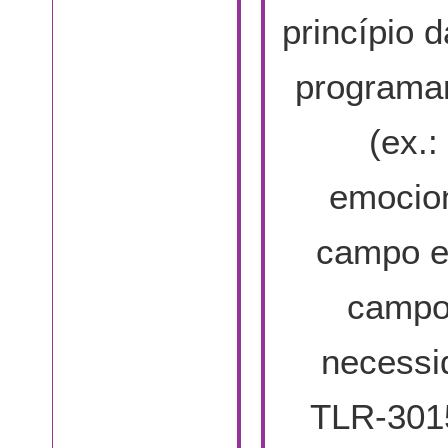
princípio 
programar
(ex.:
emocion
campo e
campo
necessi
TLR-301