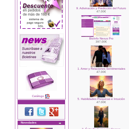
9. Adivinación y Predicción del Futuro
47.00€
BioInfo Nexus Pro
397.00€
1. Amor y Relaciones Sentimentales
47.00€
Catálogo
5. Habilidades Psíquicas e Intuición
47.00€
Novedades