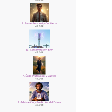
8. Poder Personal y Confianza
47.00€
11. Contaminación EMF
47.00€
7. Éxito Profesional y Carrera
47.00€
9. Adivinación y Predicción del Futuro
47.00€