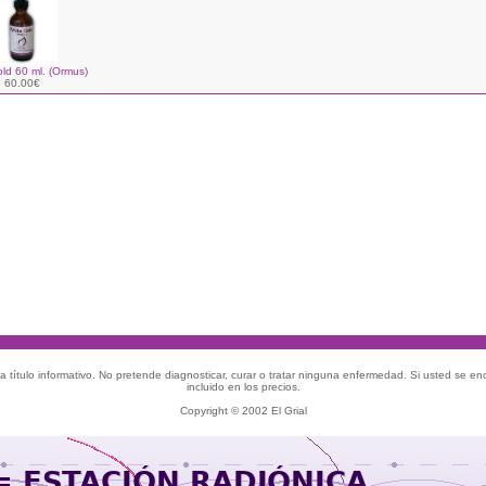
ld 60 ml. (Ormus)
60.00€
 título informativo. No pretende diagnosticar, curar o tratar ninguna enfermedad. Si usted se e
incluido en los precios.
Copyright © 2002 El Grial