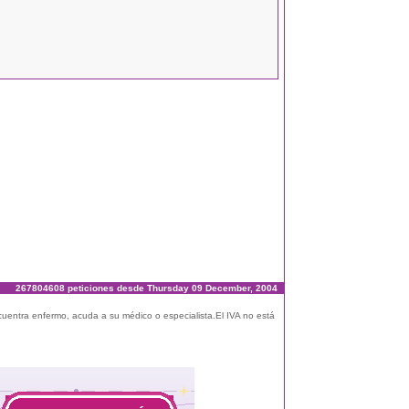
267804608 peticiones desde Thursday 09 December, 2004
ncuentra enfermo, acuda a su médico o especialista.El IVA no está