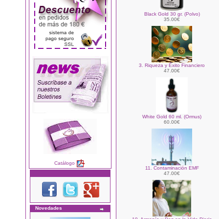
Black Gold 30 gr. (Polvo)
35.00€
3. Riqueza y Éxito Financiero
47.00€
White Gold 60 ml. (Ormus)
60.00€
Catálogo
11. Contaminación EMF
47.00€
Novedades