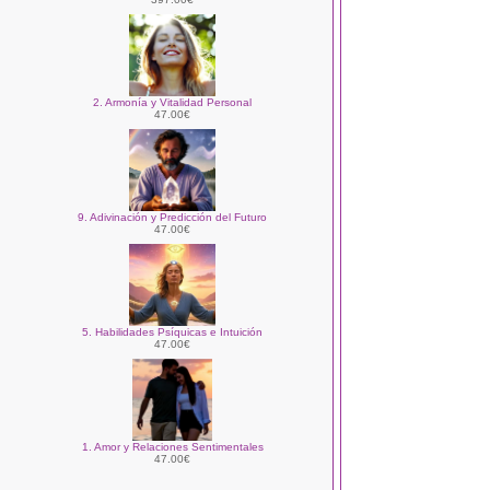
2. Armonía y Vitalidad Personal
47.00€
9. Adivinación y Predicción del Futuro
47.00€
5. Habilidades Psíquicas e Intuición
47.00€
1. Amor y Relaciones Sentimentales
47.00€