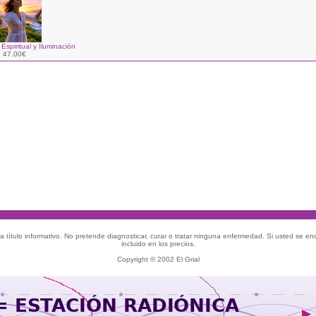
Espiritual y Iluminación
47.00€
 título informativo. No pretende diagnosticar, curar o tratar ninguna enfermedad. Si usted se e
incluido en los precios.
Copyright © 2002 El Grial