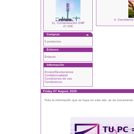
4. Crecimiento 
11. Contaminación EMF
47.00€
Compras
0 productos
Enlaces
Enlaces
Información
Envios/Devoluciones
Confidencialidad
Condiciones de uso
Contáctenos
Friday 07 August, 2026
Toda la información que se haya en este site, se da únicamente a