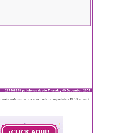
267468148 peticiones desde Thursday 09 December, 2004
ncuentra enfermo, acuda a su médico o especialista.El IVA no está