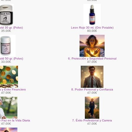
ld 30 gr. (Polvo)
Leon Rojo 30 ml. (Oro Potable)
35.00€
80.00€
ld 50 gr. (Polvo)
6. Protección y Seguridad Personal
33.00€
47.00€
 y Éxito Financiero
8. Poder Personal y Confianza
47.00€
47.00€
 Paz en la Vida Diaria
7. Éxito Profesional y Carrera
47.00€
47.00€