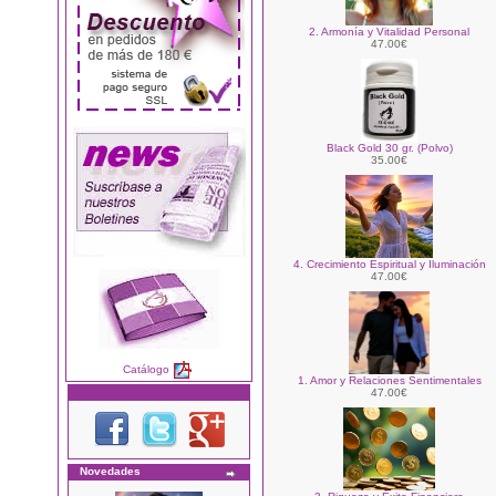
2. Armonía y Vitalidad Personal
47.00€
Black Gold 30 gr. (Polvo)
35.00€
4. Crecimiento Espiritual y Iluminación
47.00€
Catálogo
1. Amor y Relaciones Sentimentales
47.00€
Novedades