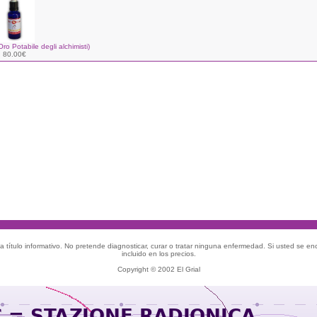
Oro Potabile degli alchimisti)
80.00€
 título informativo. No pretende diagnosticar, curar o tratar ninguna enfermedad. Si usted se e
incluido en los precios.
Copyright © 2002 El Grial