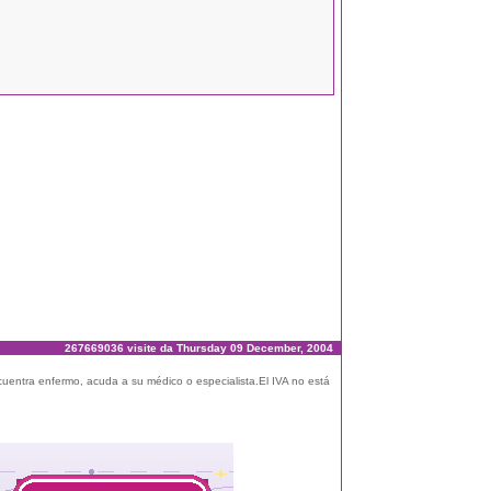
267669036 visite da Thursday 09 December, 2004
ncuentra enfermo, acuda a su médico o especialista.El IVA no está