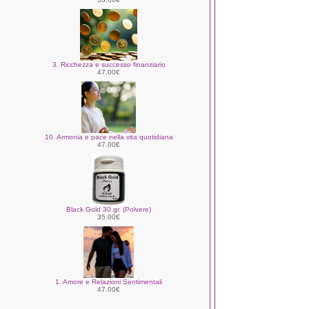
3. Ricchezza e successo finanziario
47.00€
10. Armonia e pace nella vita quotidiana
47.00€
Black Gold 30 gr. (Polvere)
35.00€
1. Amore e Relazioni Sentimentali
47.00€